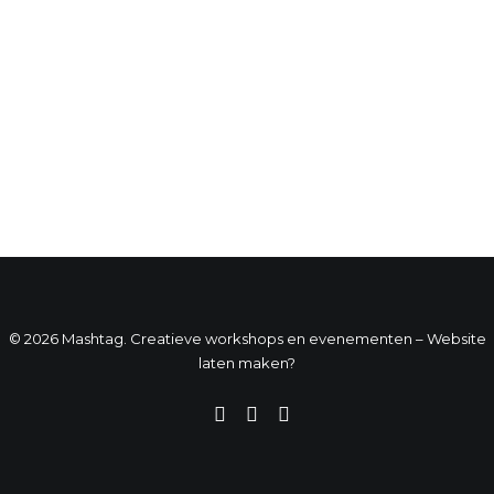
© 2026 Mashtag. Creatieve workshops en evenementen –
Website
laten maken?